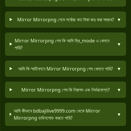
Mirror Mirrorpng গেমে সর্বোচ্চ কত টাকা জয় করা সম্ভব?
▼
Mirror Mirrorpng গেম কি আমি ফ্রি_mode এ খেলতে
▼
পারি?
আমি কি স্মার্টফোনে Mirror Mirrorpng গেম খেলতে পারি?
▼
Mirror Mirrorpng গেম কি নিরাপদ এবং নির্ভরযোগ্য?
▼
আমি কীভাবে bdbajilive9999.com থেকে Mirror
▼
Mirrorpng ডাউনলোড করতে পারি?