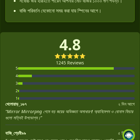
সর্বোচ্চ জয় হারাইতে পারেন আপনার মোট বাজির ১০০০ গুণ পর্যন্ত।
বাজি পরিবর্তন যেকোনো সময় করা যায় স্পিনের আগে।
4.8
⭐⭐⭐⭐⭐
1245 Reviews
5
4
3
2
1
খেলোয়াড়_১৬৭
২ দিন আগে
“Mirror Mirrorpng গেমে বড় জয়ের অভিজ্ঞতা অসাধারণ! অ্যানিমেশন ও বোনাস ফিচার
গুলো সত্যিই উপভোগ্য।”
বাজি_প্রেমী৯৯
৫ দিন আগে