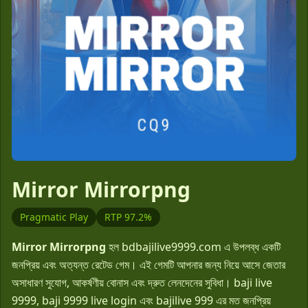
▶
Mirror Mirrorpng
Pragmatic Play
RTP 97.2%
Mirror Mirrorpng
হল bdbajilive9999.com এ উপলব্ধ একটি
জনপ্রিয় এবং অত্যন্ত রেটেড গেম। এই গেমটি আপনার জন্য নিয়ে আসে জেতার
অসাধারণ সুযোগ, আকর্ষণীয় বোনাস এবং দ্রুত লেনদেনের সুবিধা। baji live
9999, baji 9999 live login এবং bajilive 999 এর মত জনপ্রিয়