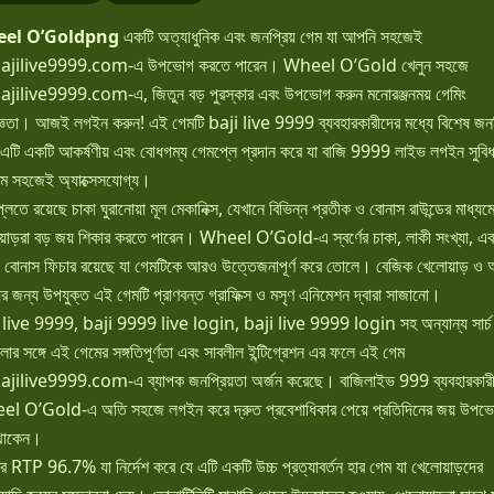
el O’Goldpng
একটি অত্যাধুনিক এবং জনপ্রিয় গেম যা আপনি সহজেই
ajilive9999.com-এ উপভোগ করতে পারেন। Wheel O’Gold খেলুন সহজে
jilive9999.com-এ, জিতুন বড় পুরস্কার এবং উপভোগ করুন মনোরঞ্জনময় গেমিং
্ঞতা। আজই লগইন করুন! এই গেমটি baji live 9999 ব্যবহারকারীদের মধ্যে বিশেষ জনপ্
এটি একটি আকর্ষণীয় এবং বোধগম্য গেমপ্লে প্রদান করে যা বাজি 9999 লাইভ লগইন সুবিধ
মে সহজেই অ্যাক্সেসযোগ্য।
লেতে রয়েছে চাকা ঘুরানোয়া মূল মেকানিক্স, যেখানে বিভিন্ন প্রতীক ও বোনাস রাউন্ডের মাধ্যম
়াড়রা বড় জয় শিকার করতে পারেন। Wheel O’Gold-এ স্বর্ণের চাকা, লাকী সংখ্যা, এব
 বোনাস ফিচার রয়েছে যা গেমটিকে আরও উত্তেজনাপূর্ণ করে তোলে। বেজিক খেলোয়াড় ও অ
র জন্য উপযুক্ত এই গেমটি প্রাণবন্ত গ্রাফিক্স ও মসৃণ এনিমেশন দ্বারা সাজানো।
 live 9999, baji 9999 live login, baji live 9999 login সহ অন্যান্য সার্চ
গুলোর সঙ্গে এই গেমের সঙ্গতিপূর্ণতা এবং সাবলীল ইন্টিগ্রেশন এর ফলে এই গেম
jilive9999.com-এ ব্যাপক জনপ্রিয়তা অর্জন করেছে। বাজিলাইভ 999 ব্যবহারকারী
l O’Gold-এ অতি সহজে লগইন করে দ্রুত প্রবেশাধিকার পেয়ে প্রতিদিনের জয় উপভ
থাকেন।
র RTP 96.7% যা নির্দেশ করে যে এটি একটি উচ্চ প্রত্যাবর্তন হার গেম যা খেলোয়াড়দের