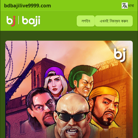
bdbajilive9999.com
ভাষা
লগইন
এখনই নিবন্ধন করুন