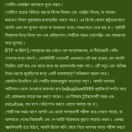
গেমটির মেকানিক্স আপনাকে মুগ্ধ করবে।
গেমটিতে রয়েছে বিভিন্ন ধরণের বিশেষ সিম্বল এবং ওয়াইল্ড ফিচার, যা সাধারণ
জয়কেও বিশাল পুরস্কারে রূপান্তরিত করতে পারে। এর বিশেষ বোনাস রাউন্ডগুলোতে
আপনি এমন সব সুযোগ পাবেন যা সাধারণত অন্য গেমগুলোতে দেখা যায় না। প্রতিটি
সিম্বলের ভিন্ন ভিন্ন মান এবং কম্বিনেশন গেমটিকে আরও চ্যালেঞ্জিং এবং লাভজনক
করে তুলেছে।
RTP বা রিটার্ন টু প্লেয়ারের হার এখানে বেশ সন্তোষজনক, যা দীর্ঘমেয়াদী গেমিং
সেশনের জন্য আদর্শ। ভোলটালিটি লেভেলটি এমনভাবে সেট করা হয়েছে যেন আপনি
নিয়মিত ছোট জয় এবং মাঝে মাঝে বড় জ্যাকপটের স্বাদ পান। এটি নতুন এবং অভিজ্ঞ
উভয় ধরণের জুয়াড়িদের জন্য একটি ভারসাম্যপূর্ণ অভিজ্ঞতা প্রদান করে।
মোবাইল ডিভাইসে এই গেমটির পারফরম্যান্স অত্যন্ত মসৃণ। আপনি আপনার
স্মার্টফোন থেকে যেকোনো জায়গায় বসে bdbajilive9999 প্ল্যাটফর্মে লগইন করে
এই রোমাঞ্চকর যাত্রা শুরু করতে পারেন। এর ইউজার ইন্টারফেসটি সহজ এবং
intuitive, যার ফলে নেভিগেশন করতে কোনো সমস্যা হয় না।
গেমটি শুরু করার আগে আপনি এর ডেমো সংস্করণটি পরীক্ষা করে দেখতে পারেন, যা
আপনাকে গেমের নিয়মাবলী এবং পে-আউট স্ট্রাকচার বুঝতে সাহায্য করবে। একবার
আত্মবিশ্বাসী হয়ে উঠলে, আপনি রিয়েল মানি মোডে গিয়ে আপনার ভাগ্য পরীক্ষা করতে