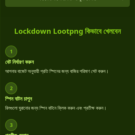
Lockdown Lootpng কিভাবে খেলবেন
1
বেট নির্ধারণ করুন
আপনার বাজেট অনুযায়ী প্রতি স্পিনের জন্য বাজির পরিমাণ সেট করুন।
2
স্পিন বাটন চাপুন
রিলগুলো ঘুরানোর জন্য স্পিন বাটনে ক্লিক করুন এবং প্রতীক্ষ করুন।
3