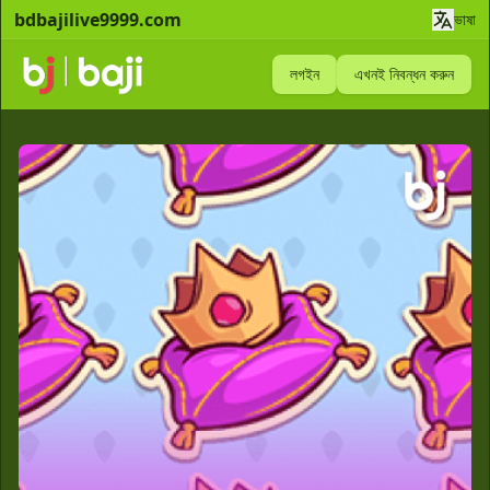
bdbajilive9999.com
ভাষা
লগইন
এখনই নিবন্ধন করুন