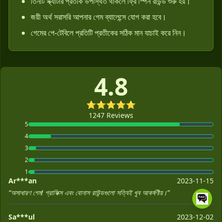
তিনটি স্ক্যাটার প্রতীক উপস্থিত থাকলে ফ্রি স্পিন রাউন্ড শুরু হয়।
জয়ী অর্থ সরাসরি আপনার গেম ব্যালেন্সে যোগ করা হবে।
গেমের পে-টেবিলে প্রতিটি প্রতীকের সঠিক মান যাচাই করে নিন।
4.8
⭐⭐⭐⭐⭐
1247 Reviews
5
4
3
2
1
Ar***an
2023-11-15
“অসাধারণ গেম! গ্রাফিক্স এবং বোনাস রাউন্ডগুলো সত্যিই খুব আকর্ষণীয়।”
Sa***ul
2023-12-02