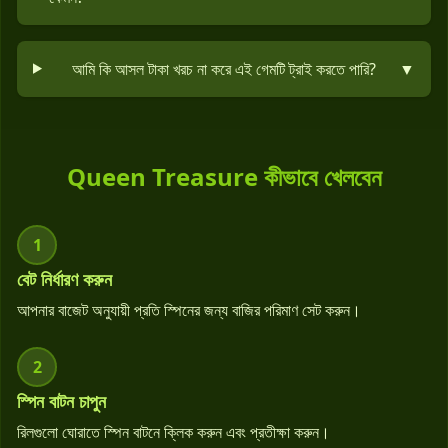
আমি কি আসল টাকা খরচ না করে এই গেমটি ট্রাই করতে পারি?
▼
Queen Treasure কীভাবে খেলবেন
1
বেট নির্ধারণ করুন
আপনার বাজেট অনুযায়ী প্রতি স্পিনের জন্য বাজির পরিমাণ সেট করুন।
2
স্পিন বাটন চাপুন
রিলগুলো ঘোরাতে স্পিন বাটনে ক্লিক করুন এবং প্রতীক্ষা করুন।