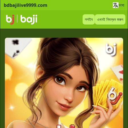
bdbajilive9999.com
ভাষা
লগইন
এখনই নিবন্ধন করুন