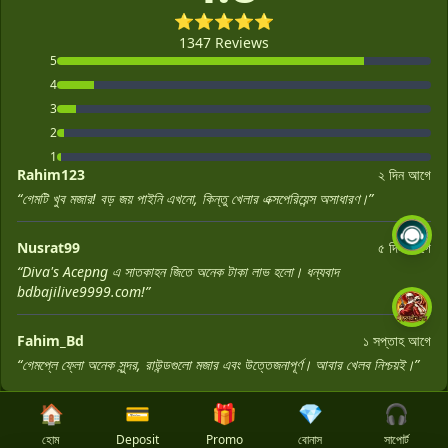
⭐⭐⭐⭐⭐
1347 Reviews
5
4
3
2
1
Rahim123
২ দিন আগে
“গেমটি খুব মজার! বড় জয় পাইনি এখনো, কিন্তু খেলার এক্সপেরিয়েন্স অসাধারণ।”
Nusrat99
৫ দিন আগে
“Diva's Acepng এ সাতকাহন জিতে অনেক টাকা লাভ হলো। ধন্যবাদ
bdbajilive9999.com!”
Fahim_Bd
১ সপ্তাহ আগে
“গেমপ্লে ফ্লো অনেক সুন্দর, রাউন্ডগুলো মজার এবং উত্তেজনাপূর্ণ। আবার খেলব নিশ্চয়ই।”
🏠
💳
🎁
💎
🎧
হোম
Deposit
Promo
বোনাস
সাপোর্ট