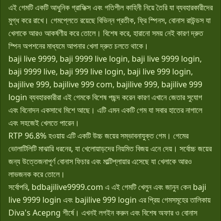
এই গেমটি একটি আধুনিক গ্রাফিক্স এবং গতিশীল কাহিনী নিয়ে তৈরি যা ব্যবহারকারীদের
মুগ্ধ করে রাখে। গেমপ্লেতে রয়েছে বিভিন্ন প্রতীক, ফ্রি স্পিনস, বোনাস রাউন্ডস যা
খেলাকে আরও আকর্ষণীয় করে তোলে। বিশেষ করে, হারানো সময় নেই কারণ দ্রুত
স্পিন অপশনের মাধ্যমে আপনার খেলা দ্রুত চলতে থাকে।
baji live 9999, baji 9999 live login, baji live 9999 login,
baji 9999 live, baji 999 live login, baji live 999 login,
bajilive 999, bajilive 999 com, bajilive 999, bajilive 999
login ব্যবহারকারীরা এই গেমকে বিশেষ পছন্দ করেন কারণ এখানে জেতার সুযোগ
এবং বিনোদন একসাথে মিশে আছে। এটি এমন একটি গেম যা সবার হাতের নাগালে
এবং সহজেই খেলতে পারেন।
RTP 96.8% হওয়ায় এটি একটি উচ্চ জয়ের সম্ভাবনাযুক্ত গেম। গেমের
ভোলাটিলিটি মাঝারি ধরনের, যা খেলোয়াড়দের নিয়মিত বিজয় এনে দেয়। সর্বোচ্চ জয়ের
জন্য উত্তেজনাপূর্ণ বোনাস ফিচার এবং মাল্টিপ্লায়ার এসেছে যা খেলাকে আরও
লাভজনক করে তোলে।
সর্বোপরি, bdbajilive9999.com এ এই গেমটি খেলুন এবং জানুন কেন baji
live 9999 login এবং bajilive 999 login এর প্রিয় গেমসমূহের তালিকায়
Diva's Acepng শীর্ষে। এখনই লগইন করুন এবং বিশেষ অফার ও বোনাস