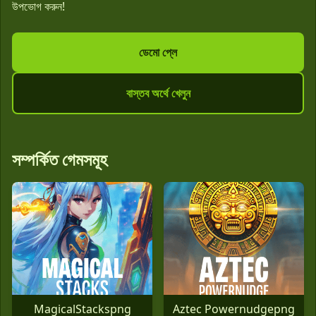
উপভোগ করুন!
ডেমো প্লে
বাস্তব অর্থে খেলুন
সম্পর্কিত গেমসমূহ
MagicalStackspng
Aztec Powernudgepng