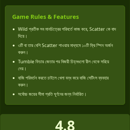
Game Rules & Features
Wild প্রতীক সব মানচিত্রের পরিবর্তে কাজ করে, Scatter কে বাদ
দিয়ে।
৩টি বা তার বেশি Scatter পাওয়ার মাধ্যমে ১০টি ফ্রি স্পিন অর্জন
করুন।
Tumble ফিচার জেতার পর বিজয়ী চিহ্নগুলো রীল থেকে সরিয়ে
দেয়।
বাজি পরিবর্তন করতে চাইলে খেলা বন্ধ করে বাজি সেটিংস ব্যবহার
করুন।
সর্বোচ্চ জয়ের সীমা প্রতি ঘূর্ণনের জন্য নির্ধারিত।
4.8