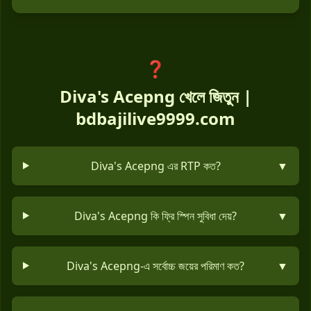
❓
Diva's Acepng খেলে জিতুন |
bdbajilive9999.com
Diva's Acepng এর RTP কত?
▼
Diva's Acepng কি ফ্রি স্পিন সুবিধা দেয়?
▼
Diva's Acepng-এ সর্বোচ্চ জয়ের পরিমাণ কত?
▼