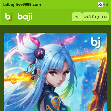
bdbajilive9999.com
ভাষা
লগইন
এখনই নিবন্ধন করুন