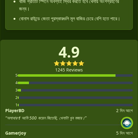
বাজি প্রতিটি স্পিনে অবশ্যই স্থির করতে হবে খেলায় অংশগ্রহণের
জন্য।
বোনাস রাউন্ডে জেতা পুরস্কারগুলি মূল বাজির চেয়ে বেশি হতে পারে।
4.9
⭐⭐⭐⭐⭐
1245 Reviews
5
4
3
2
1
PlayerBD
2 দিন আগে
“অসাধারণ! আমি 500 কয়েন জিতেছি, খেলাটা খুব মজার।”
GamerJoy
5 দিন আগে