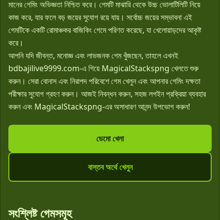
মানের গেমিং অভিজ্ঞতা নিশ্চিত করে। গেমটি মাঝারি থেকে উচ্চ ভোলাটিলিটি নিয়ে
কাজ করে, যার ফলে বড় জয়ের সুযোগ রয়ে যায়। সর্বোচ্চ জয়ের সম্ভাবনা এই
গেমটিকে একটি রোমাঞ্চকর বাজিকিং গেমে পরিণত করেছে, যা খেলোয়াড়দের আকৃষ্ট
করে।
আপনি যদি জীবন্ত, মনোজ্ঞ এবং লাভজনক গেম খুঁজছেন, তাহলে এখনই
bdbajilive9999.com-এ গিয়ে MagicalStackspng খেলতে শুরু
করুন। সেরা বোনাস এবং নিরাপদ পরিবেশে গেম খেলুন এবং আপনার গেমিং দক্ষতা
পরীক্ষার সুযোগ গ্রহণ করুন। আজই নিবন্ধন করুন, সহজ লগইন প্রক্রিয়া ব্যবহার
করুন এবং MagicalStackspng-এর অসাধারণ আনন্দ উপভোগ করুন!
ডেমো খেলা
বাস্তব অর্থে খেলুন
সংশ্লিষ্ট গেমসমূহ