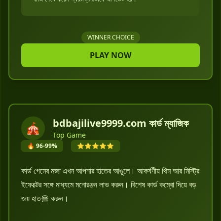
WINNER CHOICE
PLAY NOW
bdbajilive9999.com কার্ড ম্যাজিক
🎪
Top Game
🔥 96-99%
⭐⭐⭐⭐⭐
কার্ড গেমের মজা এখন আপনার হাতের আঙুলে। আকর্ষণীয় থিম আর মিস্ট্রি
ইফেক্টের সঙ্গে মাধ্যমে মনোরঞ্জন লাভ করুন। বিশেষ কার্ড কম্বো দিয়ে বড়
জয় হাত을 করুন।