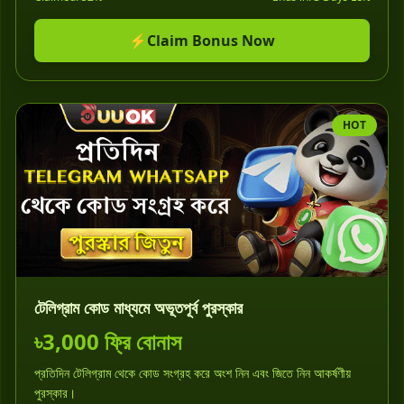
⚡
Claim Bonus Now
HOT
টেলিগ্রাম কোড মাধ্যমে অভূতপূর্ব পুরস্কার
৳3,000 ফ্রি বোনাস
প্রতিদিন টেলিগ্রাম থেকে কোড সংগ্রহ করে অংশ নিন এবং জিতে নিন আকর্ষণীয়
পুরস্কার।