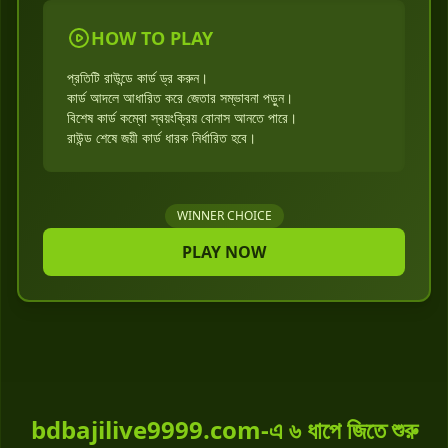
HOW TO PLAY
প্রতিটি রাউন্ডে কার্ড ড্র করুন।
কার্ড আদলে আধারিত করে জেতার সম্ভাবনা পড়ুন।
বিশেষ কার্ড কম্বো স্বয়ংক্রিয় বোনাস আনতে পারে।
রাউন্ড শেষে জয়ী কার্ড ধারক নির্ধারিত হবে।
WINNER CHOICE
PLAY NOW
bdbajilive9999.com-এ ৬ ধাপে জিতে শুরু