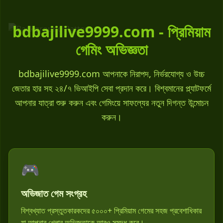
bdbajilive9999.com - প্রিমিয়াম
গেমিং অভিজ্ঞতা
bdbajilive9999.com আপনাকে নিরাপদ, নির্ভরযোগ্য ও উচ্চ
জেতার হার সহ ২৪/৭ ভিআইপি সেবা প্রদান করে। বিশ্বমানের প্ল্যাটফর্মে
আপনার যাত্রা শুরু করুন এবং গেমিংয়ে সাফল্যের নতুন দিগন্ত উন্মোচন
করুন।
🎮
অভিজাত গেম সংগ্রহ
বিশ্বখ্যাত প্রস্তুতকারকদের ৫০০০+ প্রিমিয়াম গেমের সহজ প্রবেশাধিকার
যা আপনার খেলার অভিজ্ঞতাকে আরও সমৃদ্ধ করে।