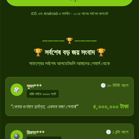
iOS এবং Android-এ সমর্থিত - ২০২৪ সালের সর্বশেষ আপডেট
———— 🏆 ————
🏆 সর্বশেষ বড় জয় সংবাদ 🏆
সাফল্যের সর্বশেষ আপডেটগুলি আমাদের গেমার্স থেকে
🕒 ৩০ মিনিট আগে
সুমন***
🎲
বাজি লাইভ ৯৯৯৯ স্লট
৫,০০০,০০০ টাকা
“খেলার গুণমান দুর্দান্ত, একদম মজা পেলাম!”
🕒 ১ ঘন্টা আগে
রিফাত***
🎱