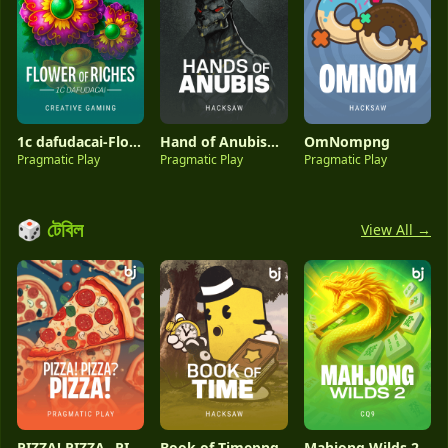
1c dafudacai-FlowerOfRichespng
Hand of Anubispng
OmNompng
Pragmatic Play
Pragmatic Play
Pragmatic Play
🎲 টেবিল
View All →
PIZZA! PIZZA_ PIZZA!png
Book of Timepng
Mahjong Wilds 2png