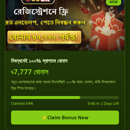
NEW
নিবন্ধনেই ১০০% স্বাগতম বোনাস
৳7,777 বোনাস
নতুন খেলোয়াড়দের জন্য প্রথম ডিপোজিটে ১০০% ম্যাচ বোনাস, বাকি দিনগুলোতে
ফ্রি স্পিন উপহার।
Claimed: 64%
Ends in: 2 Days Left
⚡
Claim Bonus Now