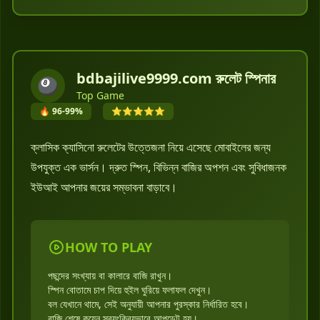
bdbajilive9999.com রুলেট স্পিনার
🎱
Top Game
🔥 96-99%
⭐⭐⭐⭐⭐
ক্লাসিক ক্যাসিনো রুলেটের উত্তেজনা নিয়ে এসেছে মোবাইলের জন্য
উপযুক্ত এক ভার্সন। দ্রুত স্পিন, বিভিন্ন বাজির অপশন এবং সুবিধাজনক
ইউআই আপনার জয়ের সম্ভাবনা বাড়াবে।
HOW TO PLAY
পছন্দের সংখ্যায় বা কালারে বাজি রাখুন।
স্পিন বোতামে চাপ দিয়ে হুইল ঘুরিয়ে ফলাফল দেখুন।
বল যেখানে থামে, সেই অনুযায়ী আপনার পুরস্কার নির্ধারিত হবে।
বাজি শেষে কয়েন স্বয়ংক্রিয়ভাবে আপডেট হয়।