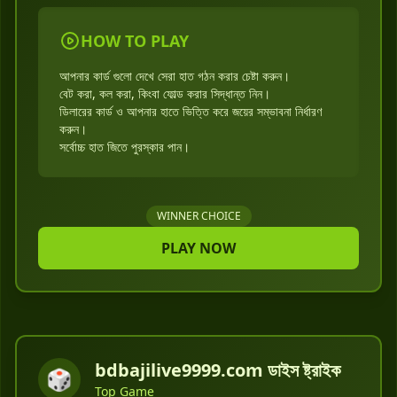
HOW TO PLAY
আপনার কার্ড গুলো দেখে সেরা হাত গঠন করার চেষ্টা করুন।
বেট করা, কল করা, কিংবা ফোল্ড করার সিদ্ধান্ত নিন।
ডিলারের কার্ড ও আপনার হাতে ভিত্তি করে জয়ের সম্ভাবনা নির্ধারণ
করুন।
সর্বোচ্চ হাত জিতে পুরস্কার পান।
WINNER CHOICE
PLAY NOW
bdbajilive9999.com ডাইস ষ্ট্রাইক
🎲
Top Game