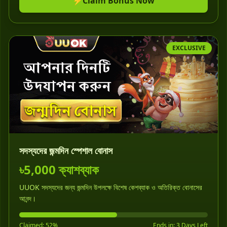
⚡
Claim Bonus Now
EXCLUSIVE
সদস্যদের জন্মদিন স্পেশাল বোনাস
৳5,000 ক্যাশব্যাক
UUOK সদস্যদের জন্য জন্মদিন উপলক্ষে বিশেষ কেশব্যাক ও অতিরিক্ত বোনাসের
আনন্দ।
Claimed: 52%
Ends in: 3 Days Left