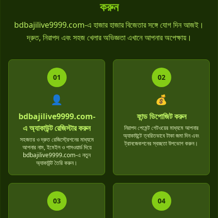
করুন
bdbajilive9999.com-এ হাজার হাজার বিজেতার সঙ্গে যোগ দিন আজই।
দ্রুত, নিরাপদ এবং সহজ খেলার অভিজ্ঞতা এখানে আপনার অপেক্ষায়।
01
02
👤
💰
bdbajilive9999.com-
ফান্ড ডিপোজিট করুন
এ অ্যাকাউন্ট রেজিস্টার করুন
নিরাপদ পেমেন্ট গেটওয়ের মাধ্যমে আপনার
অ্যাকাউন্টে ত্বরিতভাবে টাকা জমা দিন এবং
সহজতর ও দ্রুত রেজিস্ট্রেশনের মাধ্যমে
ট্রানজেকশনের স্বচ্ছতা উপভোগ করুন।
আপনার নাম, ইমেইল ও পাসওয়ার্ড দিয়ে
bdbajilive9999.com-এ নতুন
অ্যাকাউন্ট তৈরি করুন।
03
04