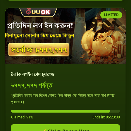
LIMITED
দৈনিক লগইন গেম চ্যালেঞ্জ
৳৭৭৭,৭৭৭ পর্যন্ত
প্রতিদিন লগইন করে বিশেষ সোনার ডিম ভাঙ্গুন এবং জিতুন সাড়ে সাত লাখ টাকার
পুরস্কার।
Claimed: 91%
Ends in: 05:23:00