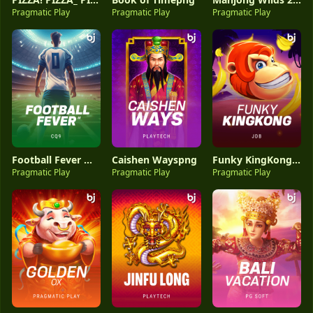
Pragmatic Play
Pragmatic Play
Pragmatic Play
Football Fever Mpng
Caishen Wayspng
Funky KingKongpng
Pragmatic Play
Pragmatic Play
Pragmatic Play