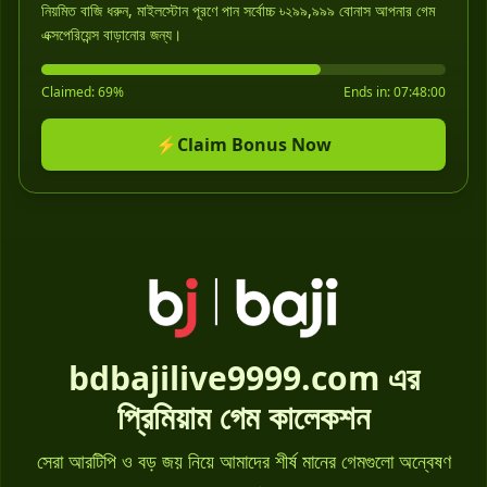
নিয়মিত বাজি ধরুন, মাইলস্টোন পূরণে পান সর্বোচ্চ ৳২৯৯,৯৯৯ বোনাস আপনার গেম
এক্সপেরিয়েন্স বাড়ানোর জন্য।
Claimed: 69%
Ends in: 07:48:00
⚡
Claim Bonus Now
bdbajilive9999.com এর
প্রিমিয়াম গেম কালেকশন
সেরা আরটিপি ও বড় জয় নিয়ে আমাদের শীর্ষ মানের গেমগুলো অন্বেষণ